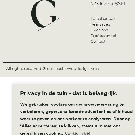
NAVIGEER SNEL
Totaalaanpak
Realisaties
Over ons
Professioneel
Contact
All rights reserved Groenmacht.
Webdesign Krak
Privacy in de tuin - dat is belangrijk.
We gebruiken cookies om uw browse-ervaring te
verbeteren, gepersonaliseerde advertenties of inhoud
weer te geven en ons verkeer te analyseren. Door op
‘Alles accepteren’ te klikken, stemt u in met ons
gebruik van cookies.
Cookie beleid