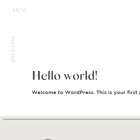
MENU
OVER ONS
Hello world!
Welcome to WordPress. This is your first po