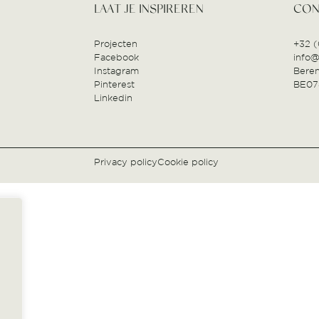
LAAT JE INSPIREREN
CON
Projecten
‭+32 
Facebook
info
Instagram
Beren
Pinterest
BE07
Linkedin
Privacy policy
Cookie policy