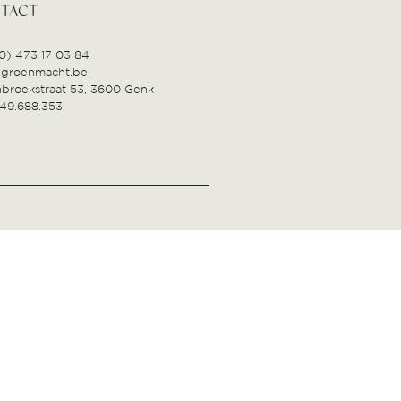
TACT
(0) 473 17 03 84
@groenmacht.be
broekstraat 53, 3600 Genk
49.688.353